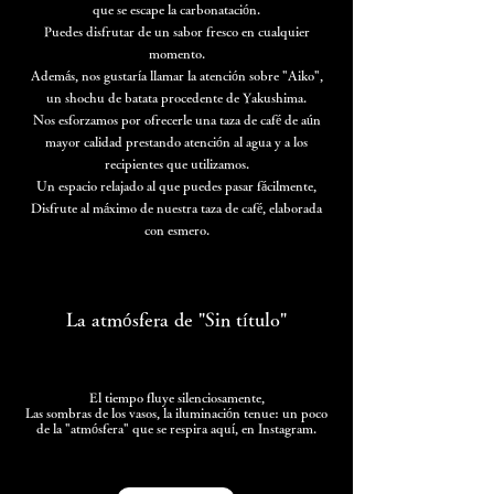
que se escape la carbonatación.
Puedes disfrutar de un sabor fresco en cualquier
momento.
Además, nos gustaría llamar la atención sobre "Aiko",
un shochu de batata procedente de Yakushima.
Nos esforzamos por ofrecerle una taza de café de aún
mayor calidad prestando atención al agua y a los
recipientes que utilizamos.
Un espacio relajado al que puedes pasar fácilmente,
Disfrute al máximo de nuestra taza de café, elaborada
con esmero.
La atmósfera de "Sin título"
El tiempo fluye silenciosamente,
Las sombras de los vasos, la iluminación tenue: un poco
de la "atmósfera" que se respira aquí, en Instagram.