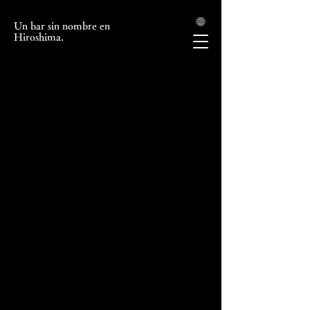
Un bar sin nombre en
Hiroshima.