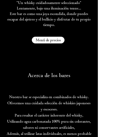
"Un whisky cuidadosamente seleccionado"
Lentamente, bajo una iluminación tenue...
Este bar es como una joya escondida, donde puedes
escapar del ajetreo y el bullicio y disfrutar de tu propio
tiempo.
Menú de precios
Acerca de los bares
Nuestro bar se especializa en combinados de whisky.
Ofrecemos una cuidada selección de whiskies japoneses
y escoceses.
Para resaltar el carácter inherente del whisky,
Utilizando agua carbonatada 100% pura sin colorantes,
sabores ni conservantes artificiales,
Además, al utilizar latas individuales, es menos probable